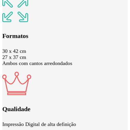
Formatos
30 x 42 cm
27 x 37 cm
Ambos com cantos arredondados
Qualidade
Impressão Digital de alta definição