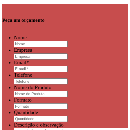
Peça um orçamento
Nome
Empresa
Email
*
Telefone
Nome do Produto
Formato
Quantidade
Descrição e observação