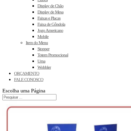
Display de Chão
Display de Mesa
Faixas e Placas
Faixa de Gôndola
Jogo Americano
Mobile
Item do Menu
Stopper
Totem Promocional
Urna
Wobbler
ORÇAMENTO
FALE CONOSCO
Escolha uma Página