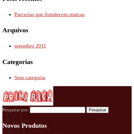
Parcerias que fortalecem marcas
Arquivos
setembro 2011
Categorias
Sem categoria
Pesquisar por:
Novos Produtos