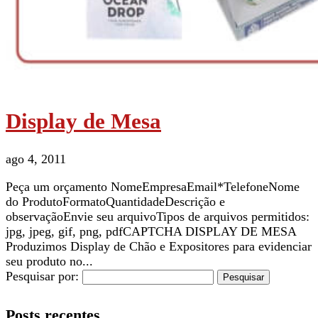
Display de Mesa
ago 4, 2011
Peça um orçamento NomeEmpresaEmail*TelefoneNome
do ProdutoFormatoQuantidadeDescrição e
observaçãoEnvie seu arquivoTipos de arquivos permitidos:
jpg, jpeg, gif, png, pdfCAPTCHA DISPLAY DE MESA
Produzimos Display de Chão e Expositores para evidenciar
seu produto no...
Pesquisar por:
Posts recentes