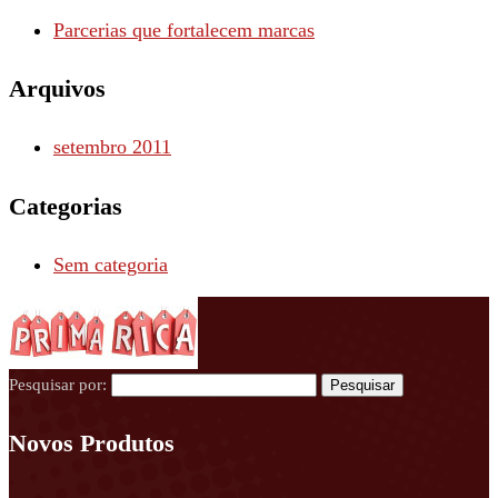
Parcerias que fortalecem marcas
Arquivos
setembro 2011
Categorias
Sem categoria
Pesquisar por:
Novos Produtos