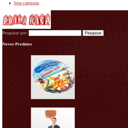
Sem categoria
Pesquisar por:
Novos Produtos