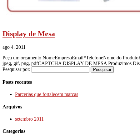
Display de Mesa
ago 4, 2011
Peça um orçamento NomeEmpresaEmail*TelefoneNome do ProdutoForm
jpeg, gif, png, pdfCAPTCHA DISPLAY DE MESA Produzimos Display 
Pesquisar por:
Posts recentes
Parcerias que fortalecem marcas
Arquivos
setembro 2011
Categorias