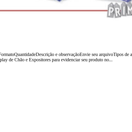
atoQuantidadeDescrição e observaçãoEnvie seu arquivoTipos de arq
de Chão e Expositores para evidenciar seu produto no...