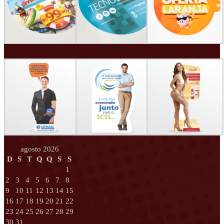
agosto 2026
D
S
T
Q
Q
S
S
1
2
3
4
5
6
7
8
9
10
11
12
13
14
15
16
17
18
19
20
21
22
23
24
25
26
27
28
29
30
31